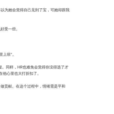
我本以为她会觉得自己见到了宝，可她却跟我
也好受一些。
里上班”。
疑。同样，HR也难免会觉得你没得选了才
在他心里也大打折扣了。
司做贡献。在这个过程中，情绪需是平和