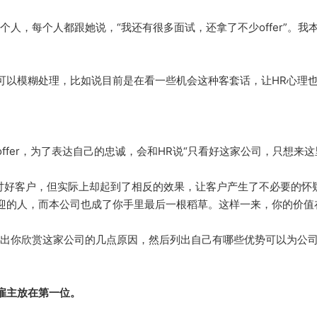
个人，每个人都跟她说，“我还有很多面试，还拿了不少offer”。
可以模糊处理，比如说目前是在看一些机会这种客套话，让HR心理
ffer，为了表达自己的忠诚，会和HR说“只看好这家公司，只想来这
图讨好客户，但实际上却起到了相反的效果，让客户产生了不必要的怀
迎的人，而本公司也成了你手里最后一根稻草。这样一来，你的价值
说出你欣赏这家公司的几点原因，然后列出自己有哪些优势可以为公
雇主放在第一位。