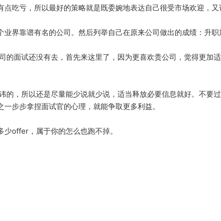
有点吃亏，所以最好的策略就是既委婉地表达自己很受市场欢迎，又
2-3个业界靠谱有名的公司。然后列举自己在原来公司做出的成绩：升
它公司的面试还没有去，首先来这里了，因为更喜欢贵公司，觉得更加
忌讳的，所以还是尽量能少说就少说，适当释放必要信息就好。不要过度
之一步步拿捏面试官的心理，就能争取更多利益。
少offer，属于你的怎么也跑不掉。