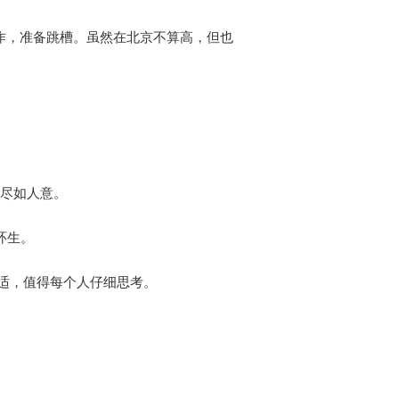
工作，准备跳槽。虽然在北京不算高，但也
不尽如人意。
环生。
适，值得每个人仔细思考。