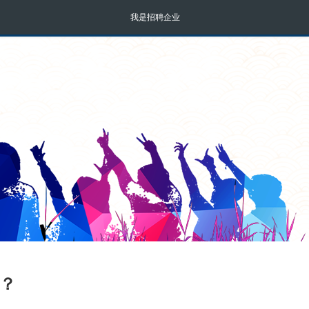
我是招聘企业
说？