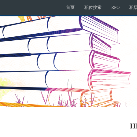
首页
职位搜索
RPO
职
H