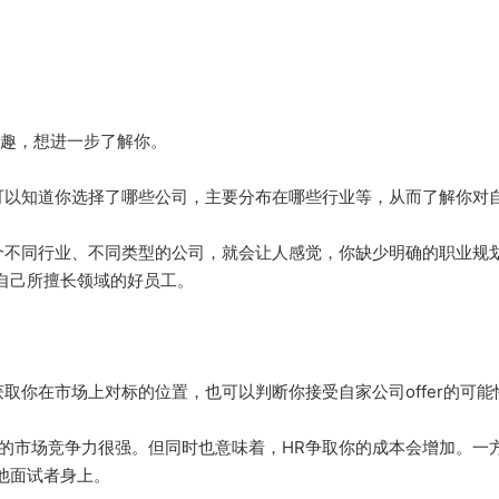
兴趣，想进一步了解你。
HR可以知道你选择了哪些公司，主要分布在哪些行业等，从而了解你
自各个不同行业、不同类型的公司，就会让人感觉，你缺少明确的职业规
自己所擅长领域的好员工。
，获取你在市场上对标的位置，也可以判断你接受自家公司offer的可
明你的市场竞争力很强。但同时也意味着，HR争取你的成本会增加。
他面试者身上。