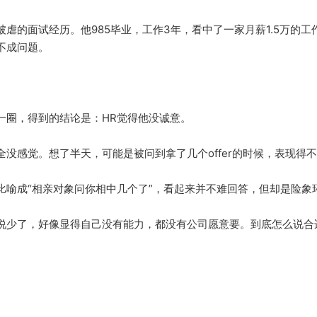
虐的面试经历。他985毕业，工作3年，看中了一家月薪1.5万的
不成问题。
一圈，得到的结论是：HR觉得他没诚意。
没感觉。想了半天，可能是被问到拿了几个offer的时候，表现得
比喻成“相亲对象问你相中几个了”，看起来并不难回答，但却是险象
说少了，好像显得自己没有能力，都没有公司愿意要。到底怎么说合