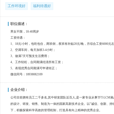
工作环境好
福利待遇好
职位描述：
男女不限，18-40周岁
工资待遇：
1、18元/小时，包吃包住，两班倒，夜班有补贴20元/晚，月综合工资6000元
2、空调车间，每天加班3-4小时；
3、做满7天可预支生活费用；
4、工作轻松，合同期满结清所有工资；
5、表现优秀合同期满可申请转正；
微信同号：18938082109
企业介绍：
公司目前拥有员工二千多名,其中研发团队近百人,是一家专业从事TFT-LC
的设计、研发、销售、制造为一体的国家高新技术企业。以"诚信、创新、持
下，积极探索科学高效的管理机制，打造具有向上精神的优秀企业。