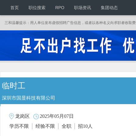
首页
职位搜索
RPO
职场资讯
集团动态
三和温馨提示：用人单位发布虚假招聘广告信息，或者以各种名义向求职者收取费用
临时工
深圳市国显科技有限公司
2025年05月07日
龙岗区
学历不限
经验不限
全职
招10人